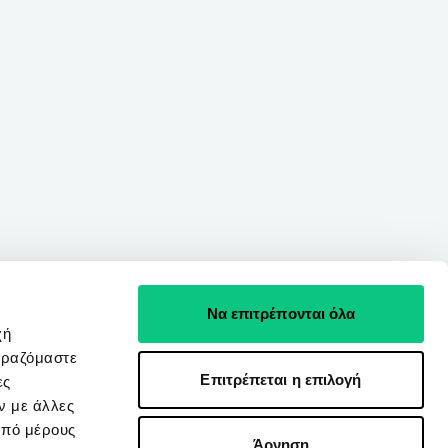
Να επιτρέπονται όλα
χή
ιραζόμαστε
Επιτρέπεται η επιλογή
ες
ν με άλλες
από μέρους
Άρνηση