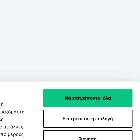
Να επιτρέπονται όλα
χή
ιραζόμαστε
Επιτρέπεται η επιλογή
ες
ν με άλλες
από μέρους
Άρνηση