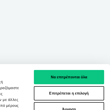
Να επιτρέπονται όλα
χή
ιραζόμαστε
Επιτρέπεται η επιλογή
ες
ν με άλλες
από μέρους
Άρνηση