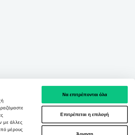
Να επιτρέπονται όλα
χή
ιραζόμαστε
Επιτρέπεται η επιλογή
ες
ν με άλλες
από μέρους
Άρνηση