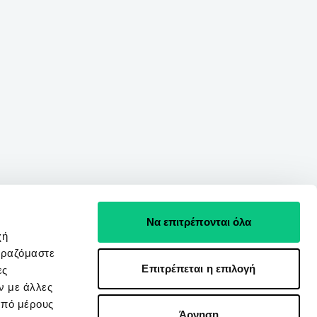
Να επιτρέπονται όλα
χή
ιραζόμαστε
Επιτρέπεται η επιλογή
ες
ν με άλλες
από μέρους
Άρνηση