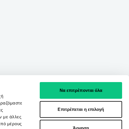
Να επιτρέπονται όλα
χή
ιραζόμαστε
Επιτρέπεται η επιλογή
ες
ν με άλλες
από μέρους
Άρνηση