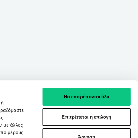
Να επιτρέπονται όλα
χή
ιραζόμαστε
Επιτρέπεται η επιλογή
ες
ν με άλλες
από μέρους
Άρνηση