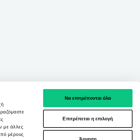
Να επιτρέπονται όλα
χή
ιραζόμαστε
Επιτρέπεται η επιλογή
ες
ν με άλλες
από μέρους
Άρνηση