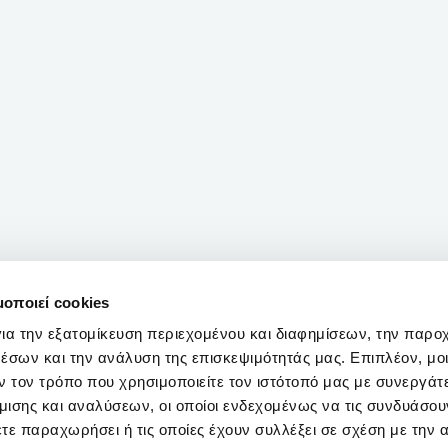
μοποιεί cookies
ια την εξατομίκευση περιεχομένου και διαφημίσεων, την παρο
έσων και την ανάλυση της επισκεψιμότητάς μας. Επιπλέον, μο
 τον τρόπο που χρησιμοποιείτε τον ιστότοπό μας με συνεργάτ
ισης και αναλύσεων, οι οποίοι ενδεχομένως να τις συνδυάσου
τε παραχωρήσει ή τις οποίες έχουν συλλέξει σε σχέση με την 