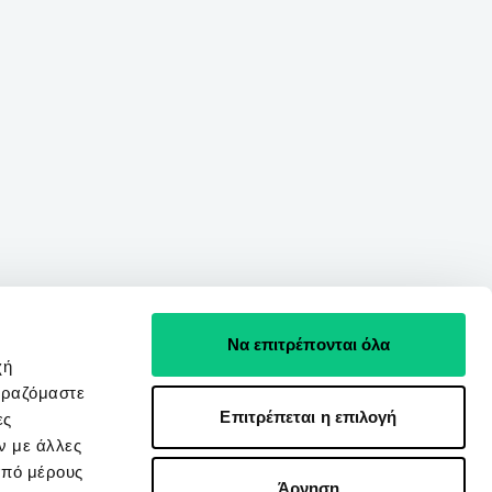
Να επιτρέπονται όλα
χή
ιραζόμαστε
Επιτρέπεται η επιλογή
ες
ν με άλλες
από μέρους
Άρνηση