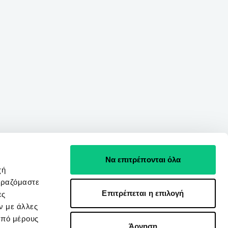
Να επιτρέπονται όλα
χή
ιραζόμαστε
Επιτρέπεται η επιλογή
ες
ν με άλλες
από μέρους
Άρνηση