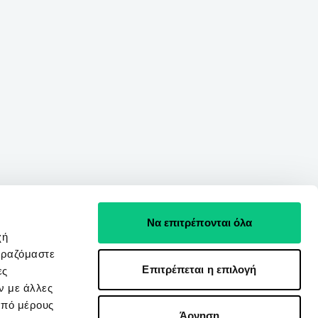
Να επιτρέπονται όλα
χή
ιραζόμαστε
Επιτρέπεται η επιλογή
ες
ν με άλλες
από μέρους
Άρνηση