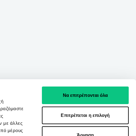
Να επιτρέπονται όλα
χή
ιραζόμαστε
Επιτρέπεται η επιλογή
ες
ν με άλλες
από μέρους
Άρνηση