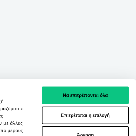
Να επιτρέπονται όλα
χή
ιραζόμαστε
Επιτρέπεται η επιλογή
ες
ν με άλλες
από μέρους
Άρνηση