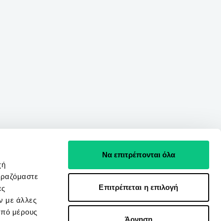
Να επιτρέπονται όλα
χή
ιραζόμαστε
Επιτρέπεται η επιλογή
ες
ν με άλλες
από μέρους
Άρνηση